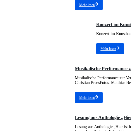
Mehr lesen
Konzert im Kunst
Konzert im Kunsthaus
Mehr lesen
Musikalische Performance z
Musikalische Performance zur Ve
Christian ProssFotos: Matthias Be
Mehr lesen
Lesung aus Anthologie „Hier
Lesung aus Anthologie „Hier ist 