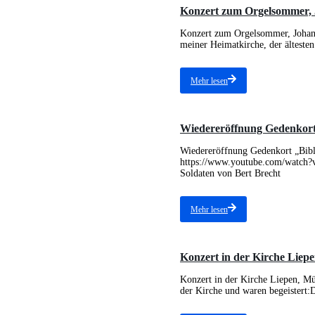
Konzert zum Orgelsommer, J
Konzert zum Orgelsommer, Johann
meiner Heimatkirche, der ältesten.
Mehr lesen
Wiedereröffnung Gedenkort
Wiedereröffnung Gedenkort „Bibl
https://www.youtube.com/watch?
Soldaten von Bert Brecht
Mehr lesen
Konzert in der Kirche Liepe
Konzert in der Kirche Liepen, Mü
der Kirche und waren begeistert:D