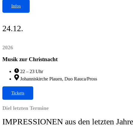
Infos
24.12.
2026
Musik zur Christnacht
22 – 23 Uhr
Johanniskirche Plauen, Duo Rauca/Pross
Tickets
Diel letzten Termine
IMPRESSIONEN aus den letzten Jahr