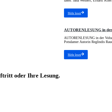
lasen: Jana Weinert, Erhard Schern
Mehr lesen
AUTORENLESUNG in der Vol
AUTORENLESUNG in der Voltaire
Potsdamer Autorin Reglindis Rauc
Mehr lesen
ftritt oder Ihre Lesung.