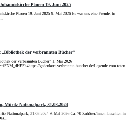
ohanniskirche Plauen 19. Juni 2025
iskirche Plauen 19. Juni 2025 9. Mai 2026 Es war uns eine Freude, in
..
 „Bibliothek der verbrannten Bücher“
iothek der verbrannten Bücher“ 1. Mai 2026
v=iFNM_dHEFh4https://gedenkort-verbrannte-buecher.de/Legende vom toten
n, Müritz Nationalpark, 31.08.2024
ritz Nationalpark, 31.08.2024 9. Mai 2026 Ca. 70 Zuhörer/innen lauschten in
as...